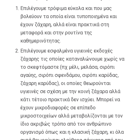
Επιλέγουμε τρόφιμα εύκολα και που μας
βολεύουν τα οποία είναι τυποποιημένα και
έχουν ζάχαρη, αλλά είναι πρακτικά στη
μεταφορά και στην ρουτίνα της
καθημερινότητας.
Επιλέγουμε εσφαλμένα υγιεινές εκδοχές
ζάχαρης τις οποίες καταναλώνουμε χωρίς να
το σκεφτόμαστε (πχ μέλι, μελάσα, σιρόπι
αγαύης, σιρόπι σφενδάμου, σιρόπι καρύδας,
ζάχαρη καρύδας), οι οποίες θεωρούνται
υγιεινές σε σχέση με την κοινή ζάχαρα αλλά
κάτι τέτοιο πρακτικά δεν ισχύει. Μπορεί να
έχουν μικροδιαφορές σε επίπεδο
μικροστοιχείων αλλά μεταβολίζονται με τον
ίδιο ακριβώς τρόπο από τον ανθρώπινο
οργανισμό όπως και η κλασική ζάχαρη, κι όλα