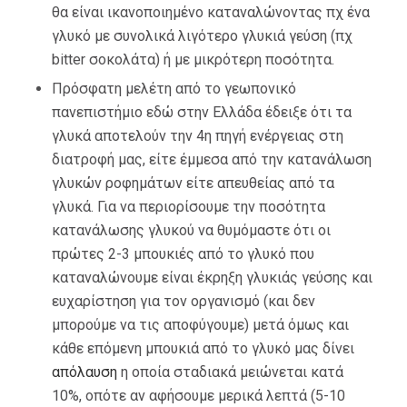
θα είναι ικανοποιημένο καταναλώνοντας πχ ένα
γλυκό με συνολικά λιγότερο γλυκιά γεύση (πχ
bitter σοκολάτα) ή με μικρότερη ποσότητα.
Πρόσφατη μελέτη από το γεωπονικό
πανεπιστήμιο εδώ στην Ελλάδα έδειξε ότι τα
γλυκά αποτελούν την 4η πηγή ενέργειας στη
διατροφή μας, είτε έμμεσα από την κατανάλωση
γλυκών ροφημάτων είτε απευθείας από τα
γλυκά. Για να περιορίσουμε την ποσότητα
κατανάλωσης γλυκού να θυμόμαστε ότι οι
πρώτες 2-3 μπουκιές από το γλυκό που
καταναλώνουμε είναι έκρηξη γλυκιάς γεύσης και
ευχαρίστηση για τον οργανισμό (και δεν
μπορούμε να τις αποφύγουμε) μετά όμως και
κάθε επόμενη μπουκιά από το γλυκό μας δίνει
απόλαυση
η οποία σταδιακά μειώνεται κατά
10%, οπότε αν αφήσουμε μερικά λεπτά (5-10