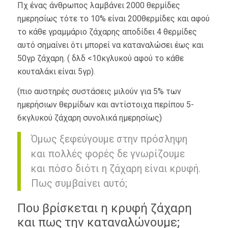
Πχ ένας άνθρωπος λαμβάνει 2000 θερμίδες
ημερησίως τότε το 10% είναι 200θερμίδες και αφού
το κάθε γραμμάριο ζάχαρης αποδίδει 4 θερμίδες
αυτό σημαίνει ότι μπορεί να καταναλώσει έως και
50γρ ζάχαρη. ( δλδ <10κγλυκού αφού το κάθε
κουταλάκι είναι 5γρ).
(πιο αυστηρές συστάσεις μιλούν για 5% των
ημερήσιων θερμίδων και αντίστοιχα περίπου 5-
6κγλυκού ζάχαρη συνολικά ημερησίως)
Όμως ξεφεύγουμε στην πρόσληψη
και πολλές φορές δε γνωρίζουμε
και πόσο διότι η ζάχαρη είναι κρυφή.
Πως συμβαίνει αυτό;
Που βρίσκεται η κρυφή ζάχαρη
και πως την καταναλώνουμε;