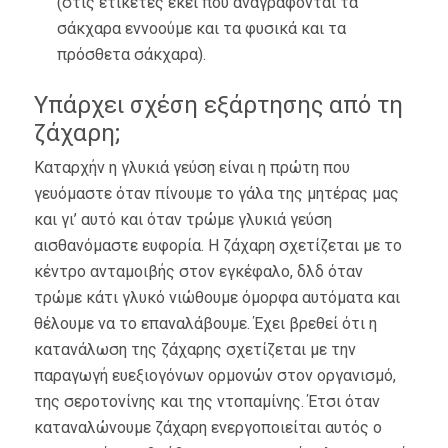
(στις ετικέτες εκεί που αναγράφονται τα
σάκχαρα εννοούμε και τα φυσικά και τα
πρόσθετα σάκχαρα).
Υπάρχει σχέση εξάρτησης από τη
ζάχαρη;
Καταρχήν η γλυκιά γεύση είναι η πρώτη που
γευόμαστε όταν πίνουμε το γάλα της μητέρας μας
και γι’ αυτό και όταν τρώμε γλυκιά γεύση
αισθανόμαστε ευφορία. Η ζάχαρη σχετίζεται με το
κέντρο ανταμοιβής στον εγκέφαλο, δλδ όταν
τρώμε κάτι γλυκό νιώθουμε όμορφα αυτόματα και
θέλουμε να το επαναλάβουμε. Έχει βρεθεί ότι η
κατανάλωση της ζάχαρης σχετίζεται με την
παραγωγή ευεξιογόνων ορμονών στον οργανισμό,
της σεροτονίνης και της ντοπαμίνης. Έτσι όταν
καταναλώνουμε ζάχαρη ενεργοποιείται αυτός ο