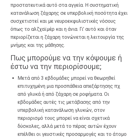
προστατευτικά αυτό στα αγγεία. Η συστηματική
κατανάλωση ζάχαρης σε υπερβολική ποσότητα έχει
συσχετιστεί και με νευροεκφυλιστικές νόσους
όπως το αλζχαϊμέρ και η άνια. Γι’ αυτό και όταν
περιορίζεται η ζάχαρη τονώνεται η λειτουργία της
μνήμης και της μάθησης.
Πως μπορούμε να την κόψουμε ή
έστω να την περιορίσουμε;
Μετά από 3 εβδομάδες μπορεί να θεωρηθεί
επιτυχημένη μια προσπάθεια απεξάρτησης πχ
από γλυκά ή από ζάχαρη σε ροφήματα. Οι
εβδομάδες αυτές τις μετάβασης από την
υπερβολική κατανάλωση γλυκών, στον
περιορισμό τους μπορεί να είναι σχετικά
δύσκολες, αλλά μετά το πέρας αυτών έχουν
επέλθει οι γευστικές προσαρμογές και το άτομο