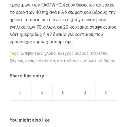
τροφίμων των FAO/WHO, έχουν θέσει ως ασφαλές
το όριο των 40 mg ανά κιλό σωματικού βάρους την
ημέρα. Το ποσό αυτό αντιστοιχεί για έναν μέσο
ενήλικα των 70 κιλών, σε 20 κουτάκια αναψυκτικού
λάιτ ημερησίως ή 97 δισκία γλυκαντικού, που
εμπεριέχει κυρίως ασπαρτάμη.
Tags:
αναψυκτικά
,
γλυκό
,
έλεγχος βάρους
,
ετικέτες
,
ζάχαρη
,
σνακ
,
σοκολάτα
,
σπιτικό σνακ
,
σωματικό βάρος
Share this entry
You might also like