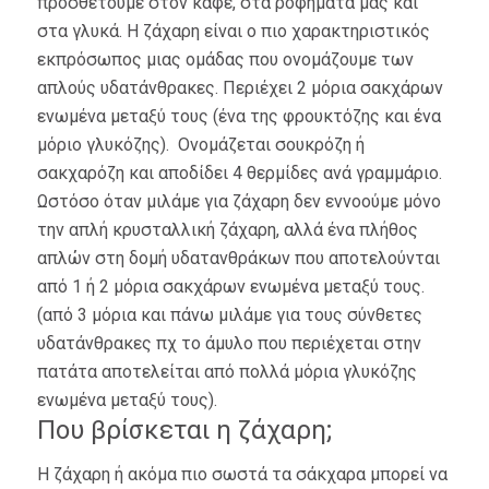
προσθέτουμε στον καφέ, στα ροφήματα μας και
στα γλυκά. Η ζάχαρη είναι ο πιο χαρακτηριστικός
εκπρόσωπος μιας ομάδας που ονομάζουμε των
απλούς υδατάνθρακες. Περιέχει 2 μόρια σακχάρων
ενωμένα μεταξύ τους (ένα της φρουκτόζης και ένα
μόριο γλυκόζης). Ονομάζεται σουκρόζη ή
σακχαρόζη και αποδίδει 4 θερμίδες ανά γραμμάριο.
Ωστόσο όταν μιλάμε για ζάχαρη δεν εννοούμε μόνο
την απλή κρυσταλλική ζάχαρη, αλλά ένα πλήθος
απλών στη δομή υδατανθράκων που αποτελούνται
από 1 ή 2 μόρια σακχάρων ενωμένα μεταξύ τους.
(από 3 μόρια και πάνω μιλάμε για τους σύνθετες
υδατάνθρακες πχ το άμυλο που περιέχεται στην
πατάτα αποτελείται από πολλά μόρια γλυκόζης
ενωμένα μεταξύ τους).
Που βρίσκεται η ζάχαρη;
Η ζάχαρη ή ακόμα πιο σωστά τα σάκχαρα μπορεί να