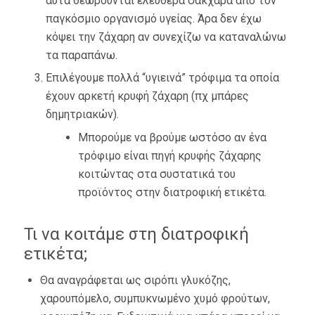
αυτά θεωρούνται ελεύθερα σάκχαρα από τον
παγκόσμιο οργανισμό υγείας. Άρα δεν έχω
κόψει την ζάχαρη αν συνεχίζω να καταναλώνω
τα παραπάνω.
Επιλέγουμε πολλά “υγιεινά” τρόφιμα τα οποία
έχουν αρκετή κρυφή ζάχαρη (πχ μπάρες
δημητριακών).
Μπορούμε να βρούμε ωστόσο αν ένα
τρόφιμο είναι πηγή κρυφής ζάχαρης
κοιτώντας στα συστατικά του
προϊόντος στην διατροφική ετικέτα.
Τι να κοιτάμε στη διατροφική
ετικέτα;
Θα αναγράφεται ως σιρόπι γλυκόζης,
χαρουπόμελο, συμπυκνωμένο χυμό φρούτων,