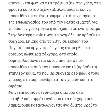
απαντώνται φυσικά στα τρόφιμα (πχ στο γάλα, στα
φρούτα και στα λαχανικά), αλλά μπορεί και να
προστίθενται σε ένα τρόφιμο κατά την διάρκεια
της επεξεργασίας του από τον κατασκευαστή, για
να δώσουν γεύση, όγκο ή και χρώμα σε ένα τρόφιμο.
Στην δεύτερη περίπτωση τα ονομάζουμε πρόσθετα
σάκχαρα. Επίσης από το 2015 σε έκθεση του
Παγκόσμιου οργανισμού υγείας αναφέρθηκε ο
ορισμός ελεύθερα σάκχαρα, στα οποία
συμπεριλαμβάνονται εκτός από αυτά που
προστίθενται από τον παρασκευαστή (πρόσθετα)
επιπλέον και αυτά που βρίσκονται στο μέλι, στους
χυμούς, στα συμπυκνώματα των χυμών και στα
σιρόπια.
Φαίνεται λοιπόν ότι υπάρχει διαφορά στο
μεταβολικό κομμάτι ανάμεσα στα σάκχαρα που
λαμβάνουμε καταναλώνοντας ένα άθικτο φρούτο