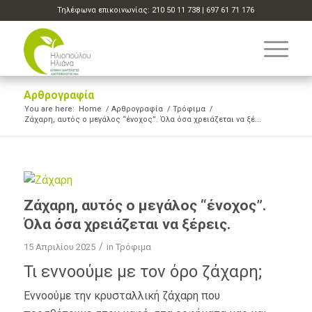
Τηλέφωνα επικοινωνίας:
210 50 11 738
|
697 61 71 176
Αρθρογραφία
You are here:
Home
/
Αρθρογραφία
/
Τρόφιμα
/
Ζάχαρη, αυτός ο μεγάλος “ένοχος”. Όλα όσα χρειάζεται να ξέ...
Ζάχαρη, αυτός ο μεγάλος “ένοχος”.
Όλα όσα χρειάζεται να ξέρεις.
/
15 Απριλίου 2025
in
Τρόφιμα
Τι εννοούμε με τον όρο ζάχαρη;
Εννοούμε την κρυσταλλική ζάχαρη που