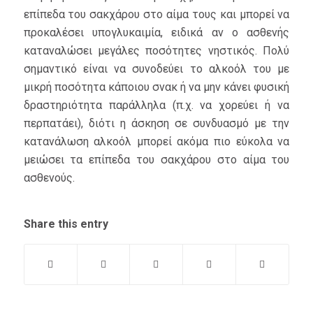
επίπεδα του σακχάρου στο αίμα τους και μπορεί να
προκαλέσει υπογλυκαιμία, ειδικά αν ο ασθενής
καταναλώσει μεγάλες ποσότητες νηστικός. Πολύ
σημαντικό είναι να συνοδεύει το αλκοόλ του με
μικρή ποσότητα κάποιου σνακ ή να μην κάνει φυσική
δραστηριότητα παράλληλα (π.χ. να χορεύει ή να
περπατάει), διότι η άσκηση σε συνδυασμό με την
κατανάλωση αλκοόλ μπορεί ακόμα πιο εύκολα να
μειώσει τα επίπεδα του σακχάρου στο αίμα του
ασθενούς.
Share this entry