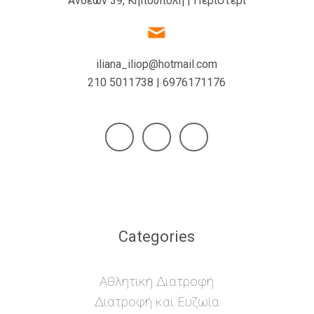
Ανθέων 39, Κηπούπολη | Περιστέρι
iliana_iliop@hotmail.com
210 5011738 | 6976171176
Categories
Αθλητική Διατροφή
Διατροφή και Ευζωία