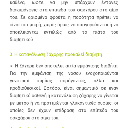
καθένα, ώστε να μην υπάρχουν έντονες
διακυμάνσεις στα επίπεδα του σακχάρου στο αίμα
του. Σε ορισμένα φρούτα η ποσότητα πρέπει να
είναι πιο μικρή, χωρίς όμως να απαγορεύονται ή να
αποκλείονται εντελώς από το πιάτο του
διαβητικού.
3. Η κατανάλωση ζάχαρης προκαλεί διαβήτη.
➢ Η ζάχαρη δεν αποτελεί αιτία εμφάνισης διαβήτη.
Για την εμφάνιση της νόσου ενοχοποιούνται
γενετικοί κυρίως παράγοντες, αλλά και
προδιαθεσικοί. Ωστόσο, είναι σημαντικό σε έναν
διαβητικό ασθενή η κατανάλωση ζάχαρης να γίνεται
με μέτρο ή να προτιμώνται γλυκαντικές ουσίες, οι
οποίες δεν έχουν επίδραση στα επίπεδα του
σακχάρου στο αίμα του.