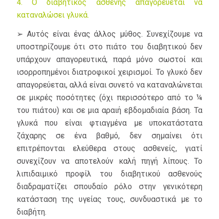
4. Ο διαβητικός ασθενής απαγορεύεται να
καταναλώσει γλυκά.
➢ Αυτός είναι ένας άλλος μύθος. Συνεχίζουμε να
υποστηρίζουμε ότι στο πιάτο του διαβητικού δεν
υπάρχουν απαγορευτικά, παρά μόνο σωστοί και
ισορροπημένοι διατροφικοί χειρισμοί. Το γλυκό δεν
απαγορεύεται, αλλά είναι συνετό να καταναλώνεται
σε μικρές ποσότητες (όχι περισσότερο από το ¼
του πιάτου) και σε μια αραιή εβδομαδιαία βάση. Τα
γλυκά που είναι φτιαγμένα με υποκατάστατα
ζάχαρης σε ένα βαθμό, δεν σημαίνει ότι
επιτρέπονται ελεύθερα στους ασθενείς, γιατί
συνεχίζουν να αποτελούν καλή πηγή λίπους. Το
λιπιδαιμικό προφίλ του διαβητικού ασθενούς
διαδραματίζει σπουδαίο ρόλο στην γενικότερη
κατάσταση της υγείας τους, συνδυαστικά με το
διαβήτη.