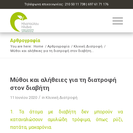
Τηλέφωνα επικοινωνίας:
210 50 11 738
|
697 61 71 176
Αρθρογραφία
You are here:
Home
/
Αρθρογραφία
/
Κλινική Διατροφή
/
Μύθοι και αλήθειες για τη διατροφή στον διαβήτη...
Μύθοι και αλήθειες για τη διατροφή
στον διαβήτη
/
11 Ιουνίου 2020
in
Κλινική Διατροφή
1. Τα άτομα με διαβήτη δεν μπορούν να
καταναλώσουν αμυλώδη τρόφιμα, όπως ρύζι,
πατάτα, μακαρόνια.