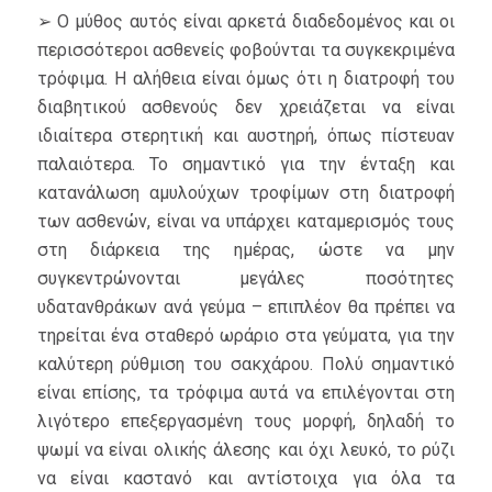
➢ Ο μύθος αυτός είναι αρκετά διαδεδομένος και οι
περισσότεροι ασθενείς φοβούνται τα συγκεκριμένα
τρόφιμα. Η αλήθεια είναι όμως ότι η διατροφή του
διαβητικού ασθενούς δεν χρειάζεται να είναι
ιδιαίτερα στερητική και αυστηρή, όπως πίστευαν
παλαιότερα. Το σημαντικό για την ένταξη και
κατανάλωση αμυλούχων τροφίμων στη διατροφή
των ασθενών, είναι να υπάρχει καταμερισμός τους
στη διάρκεια της ημέρας, ώστε να μην
συγκεντρώνονται μεγάλες ποσότητες
υδατανθράκων ανά γεύμα – επιπλέον θα πρέπει να
τηρείται ένα σταθερό ωράριο στα γεύματα, για την
καλύτερη ρύθμιση του σακχάρου. Πολύ σημαντικό
είναι επίσης, τα τρόφιμα αυτά να επιλέγονται στη
λιγότερο επεξεργασμένη τους μορφή, δηλαδή το
ψωμί να είναι ολικής άλεσης και όχι λευκό, το ρύζι
να είναι καστανό και αντίστοιχα για όλα τα