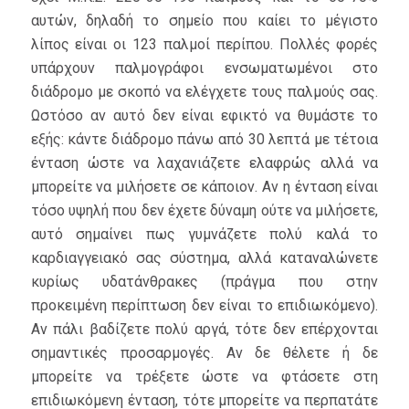
αυτών, δηλαδή το σημείο που καίει το μέγιστο
λίπος είναι οι 123 παλμοί περίπου. Πολλές φορές
υπάρχουν παλμογράφοι ενσωματωμένοι στο
διάδρομο με σκοπό να ελέγχετε τους παλμούς σας.
Ωστόσο αν αυτό δεν είναι εφικτό να θυμάστε το
εξής: κάντε διάδρομο πάνω από 30 λεπτά με τέτοια
ένταση ώστε να λαχανιάζετε ελαφρώς αλλά να
μπορείτε να μιλήσετε σε κάποιον. Αν η ένταση είναι
τόσο υψηλή που δεν έχετε δύναμη ούτε να μιλήσετε,
αυτό σημαίνει πως γυμνάζετε πολύ καλά το
καρδιαγγειακό σας σύστημα, αλλά καταναλώνετε
κυρίως υδατάνθρακες (πράγμα που στην
προκειμένη περίπτωση δεν είναι το επιδιωκόμενο).
Αν πάλι βαδίζετε πολύ αργά, τότε δεν επέρχονται
σημαντικές προσαρμογές. Αν δε θέλετε ή δε
μπορείτε να τρέξετε ώστε να φτάσετε στη
επιδιωκόμενη ένταση, τότε μπορείτε να περπατάτε