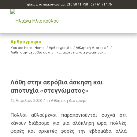
Τηλέφωνα επικοινωνίας:
210 50 11 738
|
697 61 71 176
Αρθρογραφία
You are here:
Home
/
Αρθρογραφία
/
Αθλητική Διατροφή
/
Λάθη στην αερόβια άσκηση και αποτυχία «στεγνώματος»...
Λάθη στην αερόβια άσκηση και
αποτυχία «στεγνώματος»
/
12 Απριλίου 2023
in
Αθλητική Διατροφή
Πολλοί αθλούμενοι παραπονιούνται συχνά ότι
κάνουν διάδρομο για μία ολόκληρη ώρα, πολλές
φορές και αρκετές φορές την εβδομάδα, αλλά