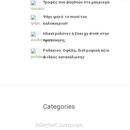
Τροφές που βοηθούν στο μαύρισμα
Ψάρι ψητό: το must του
καλοκαιριού!
Ηλεκτρολύτες ή Energy drink στην
προπόνηση;
Ροδάκινο: Οφέλη, διατροφική αξία
& ιδέες κατανάλωσης
Categories
Αθλητική Διατροφή