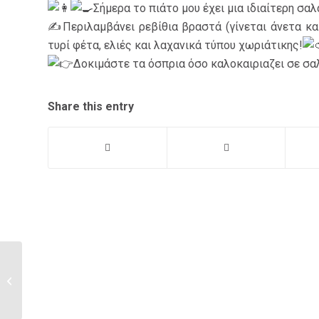
Σήμερα το πιάτο μου έχει μια ιδιαίτερη σ
✍️Περιλαμβάνει ρεβίθια βραστά (γίνεται άνετα και
τυρί φέτα, ελιές και λαχανικά τύπου χωριάτικης!
Δοκιμάστε τα όσπρια όσο καλοκαιριαζει σε σαλ
Share this entry
Σοκολατένιο Τοστ