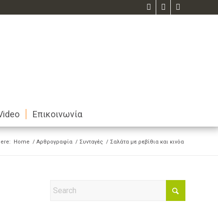
Video
Επικοινωνία
ere:
Home
/
Αρθρογραφία
/
Συνταγές
/
Σαλάτα με ρεβίθια και κινόα