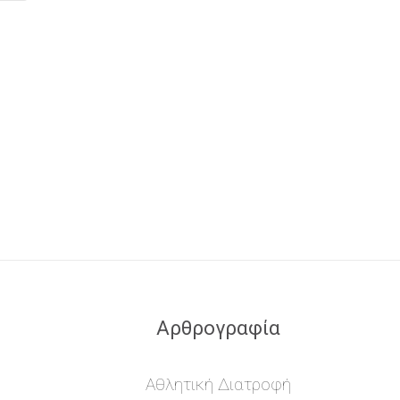
Αρθρογραφία
Αθλητική Διατροφή