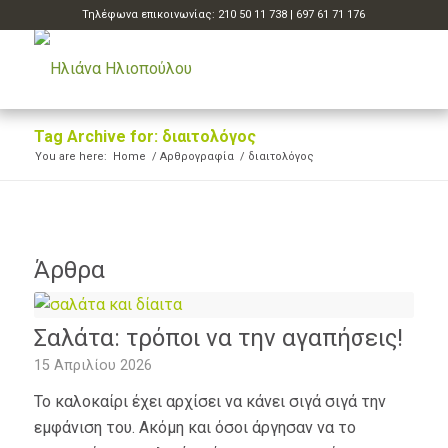
Τηλέφωνα επικοινωνίας:
210 50 11 738
|
697 61 71 176
Tag Archive for: διαιτολόγος
You are here:
Home
/
Αρθρογραφία
/
διαιτολόγος
Άρθρα
Σαλάτα: τρόποι να την αγαπήσεις!
15 Απριλίου 2026
Το καλοκαίρι έχει αρχίσει να κάνει σιγά σιγά την
εμφάνιση του. Ακόμη και όσοι άργησαν να το