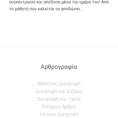
συγκέντρωση και απόδοση μέσα την ημέρα του! Από
το μαθητή που καλείται να αποδώσει…
Αρθρογραφία
Αθλητική Διατροφή
Διατροφή και Ευζωία
Διατροφή και Υγεία
Εποχικά Άρθρα
Κλινική Διατροφή