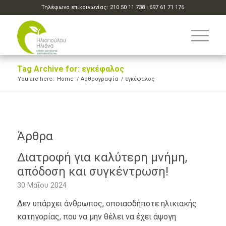
Τηλέφωνα επικοινωνίας:
210 50 11 738
|
697 61 71 176
Tag Archive for: εγκέφαλος
You are here:
Home
/
Αρθρογραφία
/
εγκέφαλος
Άρθρα
Διατροφή για καλύτερη μνήμη,
απόδοση και συγκέντρωση!
30 Μαΐου 2024
Δεν υπάρχει άνθρωπος, οποιασδήποτε ηλικιακής
κατηγορίας, που να μην θέλει να έχει άψογη