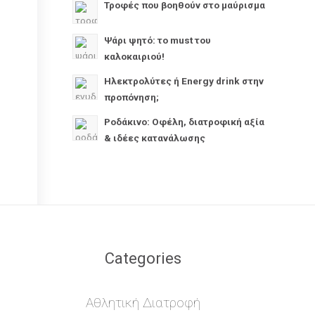
Τροφές που βοηθούν στο μαύρισμα
Ψάρι ψητό: το must του
καλοκαιριού!
Ηλεκτρολύτες ή Energy drink στην
προπόνηση;
Ροδάκινο: Οφέλη, διατροφική αξία
& ιδέες κατανάλωσης
Categories
Αθλητική Διατροφή