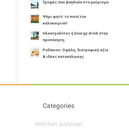
Τροφές που βοηθούν στο μαύρισμα
Ψάρι ψητό: το must του
καλοκαιριού!
Ηλεκτρολύτες ή Energy drink στην
προπόνηση;
Ροδάκινο: Οφέλη, διατροφική αξία
& ιδέες κατανάλωσης
Categories
Αθλητική Διατροφή