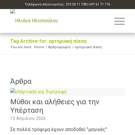
Τηλέφωνα επικοινωνίας:
210 50 11 738
|
697 61 71 176
Tag Archive for: αρτηριακή πίεση
You are here:
Home
/
Αρθρογραφία
/
αρτηριακή πίεση
Άρθρα
Μύθοι και αλήθειες για την
Υπέρταση
13 Απριλίου 2026
Σε πολλά τρόφιμα έχουν αποδοθεί "μαγικές"