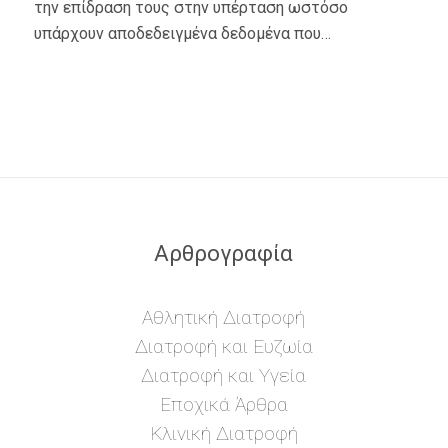
την επίδραση τους στην υπέρταση ωστόσο
υπάρχουν αποδεδειγμένα δεδομένα που…
Αρθρογραφία
Αθλητική Διατροφή
Διατροφή και Ευζωία
Διατροφή και Υγεία
Εποχικά Άρθρα
Κλινική Διατροφή