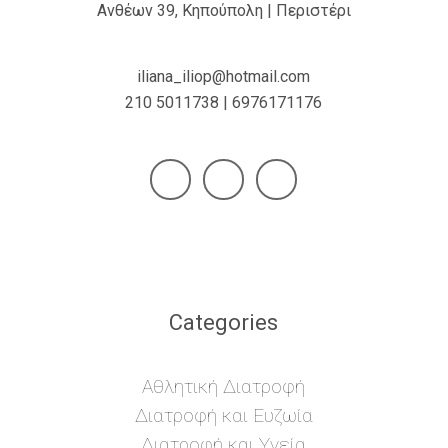
Ανθέων 39, Κηπούπολη | Περιστέρι
iliana_iliop@hotmail.com
210 5011738 | 6976171176
Categories
Αθλητική Διατροφή
Διατροφή και Ευζωία
Διατροφή και Υγεία