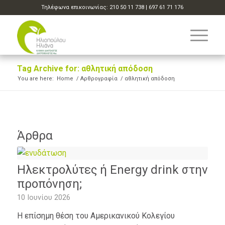
Τηλέφωνα επικοινωνίας:
210 50 11 738
|
697 61 71 176
Tag Archive for: αθλητική απόδοση
You are here:
Home
/
Αρθρογραφία
/
αθλητική απόδοση
Άρθρα
Ηλεκτρολύτες ή Energy drink στην
προπόνηση;
10 Ιουνίου 2026
Η επίσημη θέση του Αμερικανικού Κολεγίου