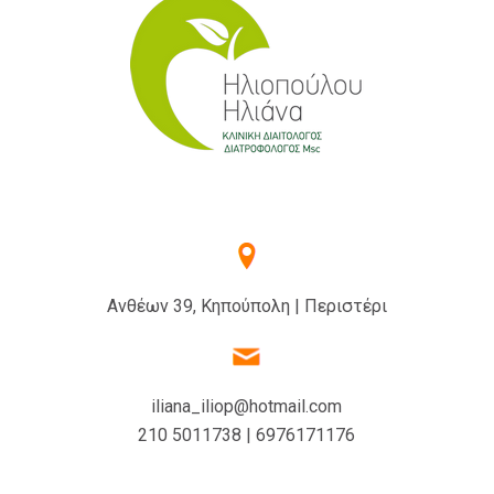
Ανθέων 39, Κηπούπολη | Περιστέρι
iliana_iliop@hotmail.com
210 5011738 | 6976171176