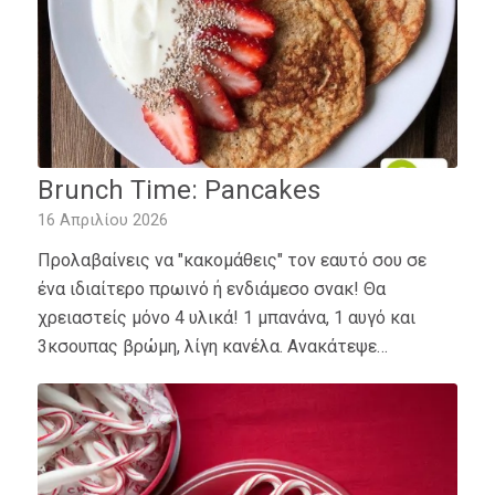
Brunch Time: Pancakes
16 Απριλίου 2026
Προλαβαίνεις να "κακομάθεις" τον εαυτό σου σε
ένα ιδιαίτερο πρωινό ή ενδιάμεσο σνακ! Θα
χρειαστείς μόνο 4 υλικά! 1 μπανάνα, 1 αυγό και
3κσουπας βρώμη, λίγη κανέλα. Ανακάτεψε…