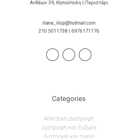
Ανθέων 39, Κηπούπολη | Περιστέρι
iliana_iliop@hotmail.com
210 5011738 | 6976171176
Categories
Αθλητική Διατροφή
Διατροφή και Ευζωία
Διατροφή και Υγεία