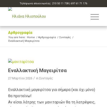
Τηλέφωνα επικοινωνίας:
210 50 11 738
|
697 61 71 176
Αρθρογραφία
You are here:
Home
/
Αρθρογραφία
/
Συνταγές
/
Εναλλακτική Μαγειρίτσα
Εναλλακτική Μαγειρίτσα
/
27 Μαρτίου 2026
in
Συνταγές
Εναλλακτική μαγειρίτσα για σήμερα (και όχι μόνο)
θα προτείνω!
Αν είσαι λάτρης των μανιταριών θα τη λατρέψεις,