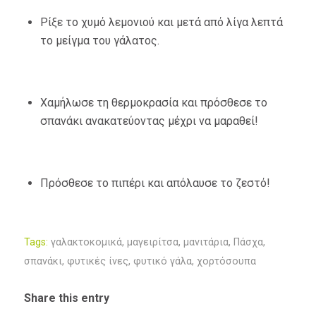
Ρίξε το χυμό λεμονιού και μετά από λίγα λεπτά
το μείγμα του γάλατος.
Χαμήλωσε τη θερμοκρασία και πρόσθεσε το
σπανάκι ανακατεύοντας μέχρι να μαραθεί!
Πρόσθεσε το πιπέρι και απόλαυσε το ζεστό!
Tags:
γαλακτοκομικά
,
μαγειρίτσα
,
μανιτάρια
,
Πάσχα
,
σπανάκι
,
φυτικές ίνες
,
φυτικό γάλα
,
χορτόσουπα
Share this entry