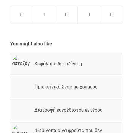
You might also like
Κεφάλαιο: Αυτοζύγιση
Πρωτεϊνικό Σνακ με χούμους
Διατροφή ευερέθιστου εντέρου
4 φθινοπωρινά φρούτα που δεν