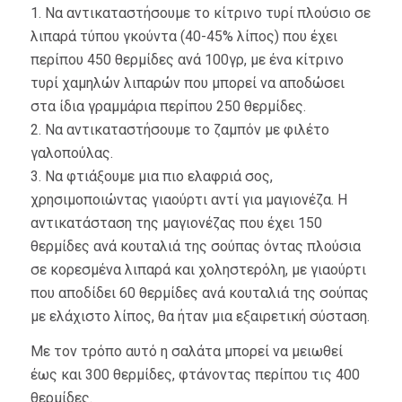
1. Να αντικαταστήσουμε το κίτρινο τυρί πλούσιο σε
λιπαρά τύπου γκούντα (40-45% λίπος) που έχει
περίπου 450 θερμίδες ανά 100γρ, με ένα κίτρινο
τυρί χαμηλών λιπαρών που μπορεί να αποδώσει
στα ίδια γραμμάρια περίπου 250 θερμίδες.
2. Να αντικαταστήσουμε το ζαμπόν με φιλέτο
γαλοπούλας.
3. Να φτιάξουμε μια πιο ελαφριά σος,
χρησιμοποιώντας γιαούρτι αντί για μαγιονέζα. Η
αντικατάσταση της μαγιονέζας που έχει 150
θερμίδες ανά κουταλιά της σούπας όντας πλούσια
σε κορεσμένα λιπαρά και χοληστερόλη, με γιαούρτι
που αποδίδει 60 θερμίδες ανά κουταλιά της σούπας
με ελάχιστο λίπος, θα ήταν μια εξαιρετική σύσταση.
Με τον τρόπο αυτό η σαλάτα μπορεί να μειωθεί
έως και 300 θερμίδες, φτάνοντας περίπου τις 400
θερμίδες.