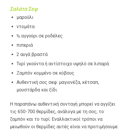
Σαλάτα Σεφ
μαρούλι
ντομάτα
½ αγγούρι σε ροδέλες
πιπεριά
2 αυγά βραστά
Τυρί γκούντα ή αντίστοιχο υψηλό σε λιπαρά.
Ζαμπόν κομμένο σε κύβους
Αυθεντική σος σεφ: μαγιονέζα, κέτσαπ,
μουστάρδα και ξίδι.
Η παραπάνω αυθεντική συνταγή μπορεί να αγγίξει
τις 650-700 θερμίδες, ανάλογα με τη σος, το
ζαμπόν και το τυρί. Εναλλακτικοί τρόποι να
μειωθούν οι θερμίδες αυτές είναι να προτιμήσουμε: