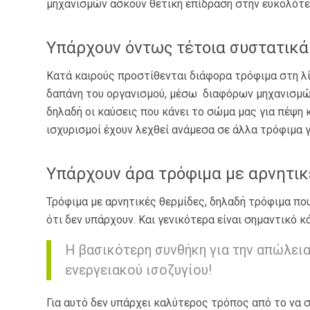
μηχανισμών ασκούν θετική επίδραση στην ευκολότε
Υπάρχουν όντως τέτοια συστατικά
Κατά καιρούς προστίθενται διάφορα τρόφιμα στη λί
δαπάνη του οργανισμού, μέσω διαφόρων μηχανισμών
δηλαδή οι καύσεις που κάνει το σώμα μας για πέψη
ισχυρισμοί έχουν λεχθεί ανάμεσα σε άλλα τρόφιμα γι
Υπάρχουν άρα τρόφιμα με αρνητικ
Τρόφιμα με αρνητικές θερμίδες, δηλαδή τρόφιμα που
ότι δεν υπάρχουν. Και γενικότερα είναι σημαντικό κ
Η βασικότερη συνθήκη για την απώλεια
ενεργειακού ισοζυγίου!
Για αυτό δεν υπάρχει καλύτερος τρόπος από το να