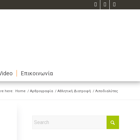
Video
Επικοινωνία
re here:
Home
/
Αρθρογραφία
/
Αθλητική Διατροφή
/
Λιποδιαλύτες