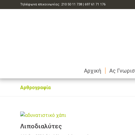
Τηλέφωνα επικοινωνίας:
210 50 11 738
|
697 61 71 176
Αρχική
Ας Γνωρι
Αρθρογραφία
Λιποδιαλύτες