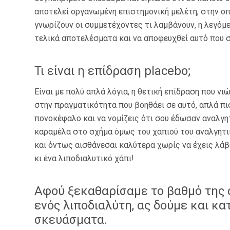
αποτελεί οργανωμένη επιστημονική μελέτη, στην ο
γνωρίζουν οι συμμετέχοντες τι λαμβάνουν, η λεγόμε
τελικά αποτελέσματα και να αποφευχθεί αυτό που σ
Τι είναι η επίδραση placebo;
Είναι με πολύ απλά λόγια, η θετική επίδραση που νι
στην πραγματικότητα που βοηθάει σε αυτό, απλά πισ
πονοκέφαλο και να νομίζεις ότι σου έδωσαν αναλγη
καραμέλα στο σχήμα όμως του χαπιού του αναλγητικ
και όντως αισθάνεσαι καλύτερα χωρίς να έχεις λάβε
κι ένα λιποδιαλυτικό χάπι!
Αφού ξεκαθαρίσαμε το βαθμό της
ενός λιποδιαλύτη, ας δούμε και κ
σκευάσματα.