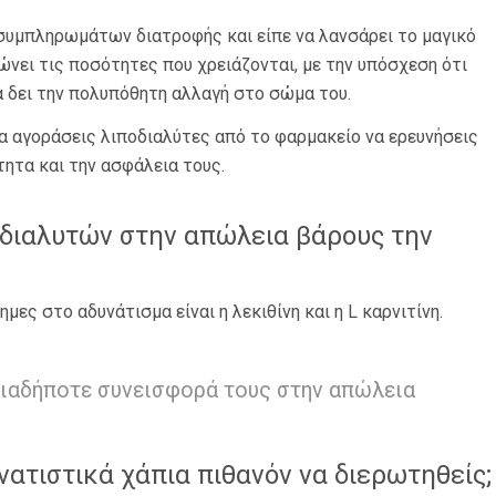
 συμπληρωμάτων διατροφής και είπε να λανσάρει το μαγικό
ώνει τις ποσότητες που χρειάζονται, με την υπόσχεση ότι
 δει την πολυπόθητη αλλαγή στο σώμα του.
να αγοράσεις λιποδιαλύτες από το φαρμακείο να ερευνήσεις
ητα και την ασφάλεια τους.
οδιαλυτών στην απώλεια βάρους την
μες στο αδυνάτισμα είναι η λεκιθίνη και η L καρνιτίνη.
οιαδήποτε συνεισφορά τους στην απώλεια
νατιστικά χάπια πιθανόν να διερωτηθείς;