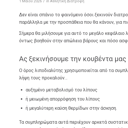
/
1 Μαΐου 2026
in
Αθλητική Διατροφή
Δεν είναι σπάνιο το φαινόμενο όσοι ξεκινούν διατρ
παράλληλα με την προσπάθεια που θα κάνουν, για π
Σήμερα θα μιλήσουμε για αυτό το μεγάλο κεφάλαιο λο
όντως βοηθούν στην απώλεια βάρους και πόσο ασφα
Ας ξεκινήσουμε την κουβέντα μας μ
Ο όρος λιποδιαλύτης χρησιμοποιείται από τα συμπ
λήψη τους προκαλούν…
αυξημένο μεταβολισμό του λίπους
ή μειωμένη απορρόφηση του λίπους
ή μεγαλύτερη καύση θερμίδων στην άσκηση.
Τα συμπληρώματα αυτά περιέχουν αρκετά συστατικά