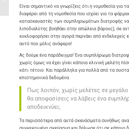
Είναι σημαντικό να γνωρίζεις ότι η νομοθεσία για 
διαφέρει από τη νομοθεσία που ισχύει για τα φάρμα
κατασκευαστές των συμπληρωμάτων διατροφής να απ
λιποδιαλύτης βοηθάει στην απώλεια βάρους), σε αν
κυκλοφορήσει στην αγορά περνάει από ενδελεχείς ε
αυτό που μόλις ανάφερα!
Ας δούμε ένα παράδειγμα! Ένα συμπλήρωμα διατροφή
χωρίς όμως να έχει γίνει κάποια κλινική μελέτη πί
κάτι τέτοιο. Και παράλληλα για πολλά από τα συστ
επιστημονικά δεδομένα.
Πως λοιπόν, χωρίς μελέτες σε μεγάλο
θα αποφασίσεις να λάβεις ένα συμπλή
αποδεικνύει;
Τα περισσότερα από αυτά σκευάσματα συνήθως αναφ
συγκεκριμένο σκεύασμα και δήλωσε ότι σε κάποιο δ