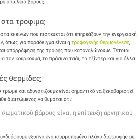
ρη απώλεια βάρους.
 στα τρόφιμα;
στα εκείνων που πιστεύεται ότι επηρεάζουν την ενεργειακή
, όπως για παράδειγμα είναι η
τροφογενής θερμογένεση
,
 και απορρόφηση της τροφής που καταναλώνουμε. Τέτοιοι
α τον κουρκουμά, το πράσινο τσάι, το τζίντερ και για άλλα.
ές θερμίδες;
 τρώμε και αδυνατίζουμε είναι σημαντικό να ξεκαθαριστεί
άθε διαιτώμενος να θυμάται ότι:
 σωματικού βάρους είναι η επίτευξη αρνητικού
 συνδυάσουμε έξυπνα ένα ισορροπημένο πλάνο διατροφής με