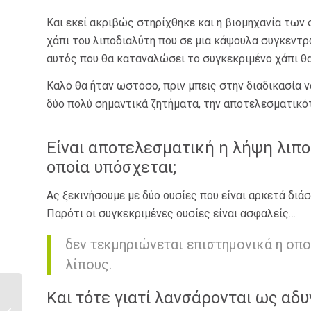
Και εκεί ακριβώς στηρίχθηκε και η βιομηχανία των
χάπι του λιποδιαλύτη που σε μια κάψουλα συγκεντρ
αυτός που θα καταναλώσει το συγκεκριμένο χάπι θα
Καλό θα ήταν ωστόσο, πριν μπεις στην διαδικασία 
δύο πολύ σημαντικά ζητήματα, την αποτελεσματικότ
Είναι αποτελεσματική η λήψη λιπ
οποία υπόσχεται;
Ας ξεκινήσουμε με δύο ουσίες που είναι αρκετά διάση
Παρότι οι συγκεκριμένες ουσίες είναι ασφαλείς…
δεν τεκμηριώνεται επιστημονικά η οπ
λίπους.
Και τότε γιατί λανσάρονται ως αδυ
Brunch Time: Pancakes