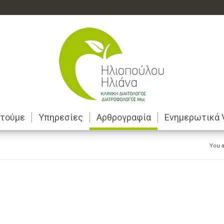
στούμε
Υπηρεσίες
Αρθρογραφία
Ενημερωτικά 
You a