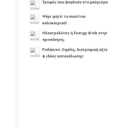
Τροφές που βοηθούν στο μαύρισμα
Ψάρι ψητό: το must του
καλοκαιριού!
Ηλεκτρολύτες ή Energy drink στην
προπόνηση;
Ροδάκινο: Οφέλη, διατροφική αξία
& ιδέες κατανάλωσης