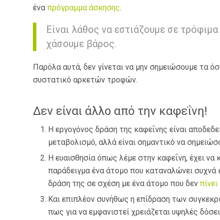
ένα
πρόγραμμα άσκησης
.
Είναι λάθος να εστιάζουμε σε τρόφιμ
χάσουμε βάρος.
Παρόλα αυτά, δεν γίνεται να μην σημειώσουμε τα όσ
συστατικό αρκετών τροφών.
Δεν είναι άλλο από την καφεΐνη!
Η εργογόνος δράση της καφεΐνης είναι αποδεδ
μεταβολισμό, αλλά είναι σημαντικό να σημειώσο
Η ευαισθησία όπως λέμε στην καφεΐνη, έχει να 
παράδειγμα ένα άτομο που καταναλώνει συχνά κ
δράση της σε σχέση με ένα άτομο που δεν
πίνει
Και επιπλέον συνήθως η επίδραση των συγκεκρ
πως για να εμφανιστεί χρειάζεται υψηλές δόσει